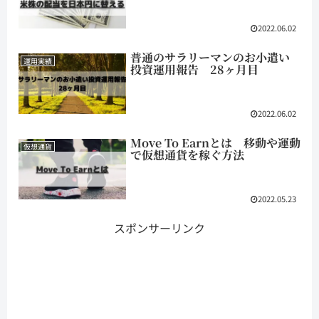
2022.06.02
普通のサラリーマンのお小遣い
運用実績
投資運用報告 28ヶ月目
2022.06.02
Move To Earnとは 移動や運動
仮想通貨
で仮想通貨を稼ぐ方法
2022.05.23
スポンサーリンク