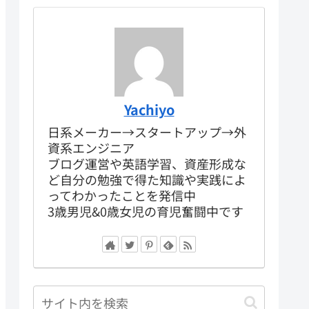
Yachiyo
日系メーカー→スタートアップ→外
資系エンジニア
ブログ運営や英語学習、資産形成な
ど自分の勉強で得た知識や実践によ
ってわかったことを発信中
3歳男児&0歳女児の育児奮闘中です