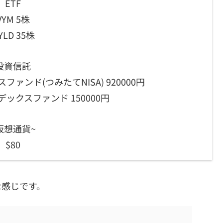
ETF
VYM 5株
YLD 35株
投資信託
ンド(つみたてNISA) 920000円
ックスファンド 150000円
仮想通貨~
$80
な感じです。