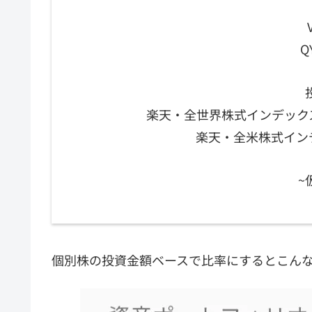
Q
楽天・全世界株式インデックスファ
楽天・全米株式インデ
~
個別株の投資金額ベースで比率にするとこん