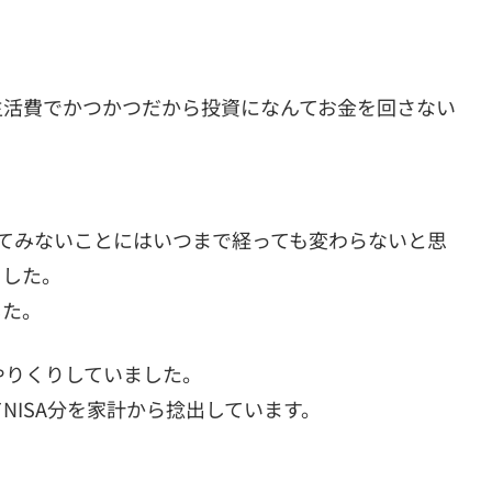
生活費でかつかつだから投資になんてお金を回さない
てみないことにはいつまで経っても変わらないと思
ました。
した。
やりくりしていました。
NISA分を家計から捻出しています。