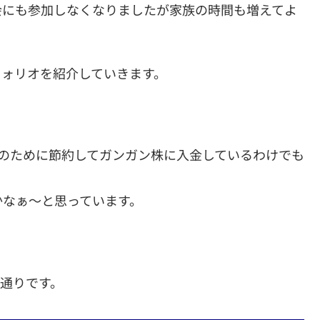
会にも参加しなくなりましたが家族の時間も増えてよ
フォリオを紹介していきます。
株のために節約してガンガン株に入金しているわけでも
かなぁ～と思っています。
の通りです。