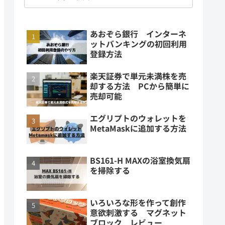
あおぞら銀行 インターネ
ットバンキングの初回利用
登録方法
楽天証券で単元未満株を売
却する方法 PCから簡単に
売却可能
エグリプトのウォレットを
MetaMaskに追加する方法
BS161-H MAXの浴室換気扇
を掃除する
いろいろな形を作って創作
意欲刺激する マグネット
ブロック レビュー