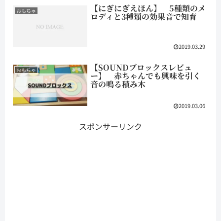
【にぎにぎえほん】 5種類のメ
おもちゃ
ロディと3種類の効果音で知育
2019.03.29
【SOUNDブロックスレビュ
おもちゃ
ー】 赤ちゃんでも興味を引く
音の鳴る積み木
2019.03.06
スポンサーリンク