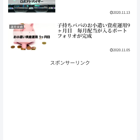
2020.11.13
子持ちパパのお小遣い資産運用9
運用実績
ヶ月目 毎月配当が入るポート
フォリオが完成
2020.11.05
スポンサーリンク