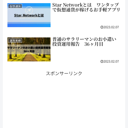
Star Networkとは ワンタップ
仮想通貨
で仮想通貨が稼げるお手軽アプリ
2023.02.07
普通のサラリーマンのお小遣い
運用実績
投資運用報告 36ヶ月目
2023.02.07
スポンサーリンク