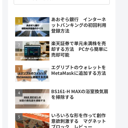
あおぞら銀行 インターネ
ットバンキングの初回利用
登録方法
楽天証券で単元未満株を売
却する方法 PCから簡単に
売却可能
エグリプトのウォレットを
MetaMaskに追加する方法
BS161-H MAXの浴室換気扇
を掃除する
いろいろな形を作って創作
意欲刺激する マグネット
ブロック レビュー