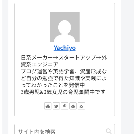
Yachiyo
日系メーカー→スタートアップ→外
資系エンジニア
ブログ運営や英語学習、資産形成な
ど自分の勉強で得た知識や実践によ
ってわかったことを発信中
3歳男児&0歳女児の育児奮闘中です