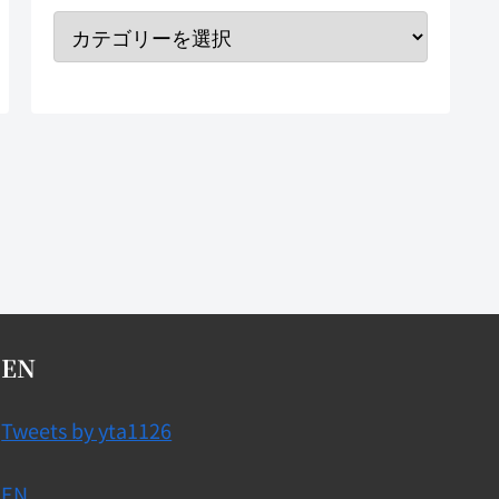
EN
Tweets by yta1126
EN