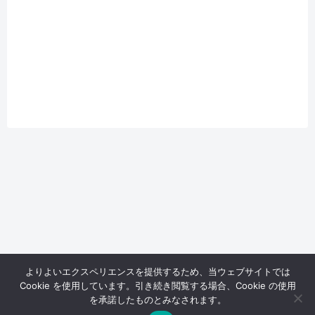
よりよいエクスペリエンスを提供するため、当ウェブサイトでは
Cookie を使用しています。引き続き閲覧する場合、Cookie の使用
を承諾したものとみなされます。
Yachilog