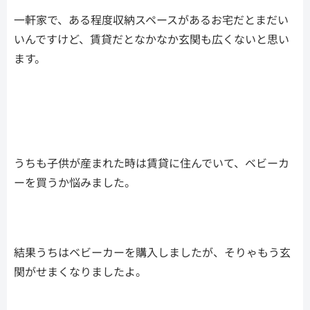
一軒家で、ある程度収納スペースがあるお宅だとまだい
いんですけど、賃貸だとなかなか玄関も広くないと思い
ます。
うちも子供が産まれた時は賃貸に住んでいて、ベビーカ
ーを買うか悩みました。
結果うちはベビーカーを購入しましたが、そりゃもう玄
関がせまくなりましたよ。