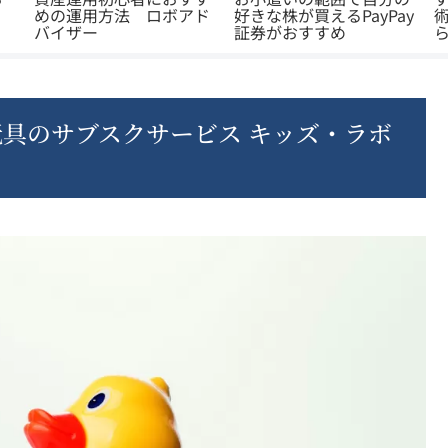
ド
好きな株が買えるPayPay
術 WealthNaviでほった
証券がおすすめ
らかし投資
玩具のサブスクサービス キッズ・ラボ