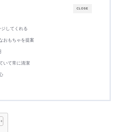
CLOSE
ンジしてくれる
なおもちゃを提案
円
ていて常に清潔
心