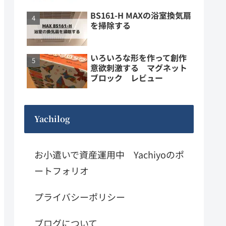
BS161-H MAXの浴室換気扇
を掃除する
いろいろな形を作って創作
意欲刺激する マグネット
ブロック レビュー
Yachilog
お小遣いで資産運用中 Yachiyoのポ
ートフォリオ
プライバシーポリシー
ブログについて