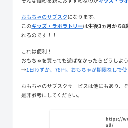
そんな悩める親におすすめなのが
キッズ・ラ
おもちゃのサブスク
になります。
この
キッズ・ラボラトリー
は
生後3ヵ月から8
れるのです！！
これは便利！
おもちゃを買っても遊ばなかったらどうしよ
→
1日わずか、78円。おもちゃが期限なしで
おもちゃのサブスクサービスは他にもあり、
是非参考にしてください。
https://w
all/