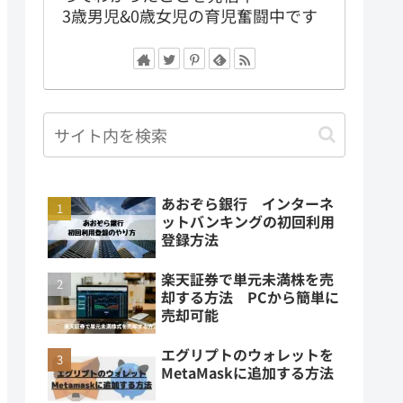
3歳男児&0歳女児の育児奮闘中です
あおぞら銀行 インターネ
ットバンキングの初回利用
登録方法
楽天証券で単元未満株を売
却する方法 PCから簡単に
売却可能
エグリプトのウォレットを
MetaMaskに追加する方法