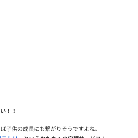
たい！！
べば子供の成長にも繋がりそうですよね。