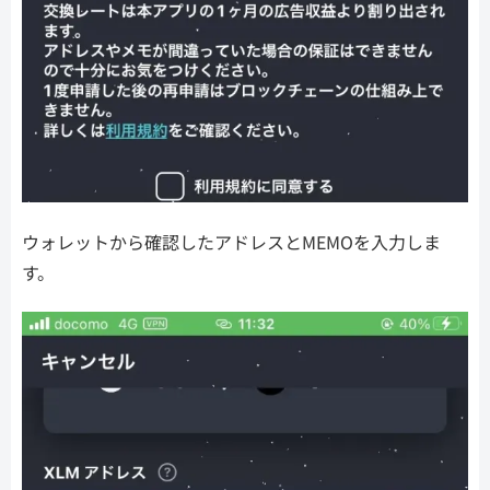
ウォレットから確認したアドレスとMEMOを入力しま
す。