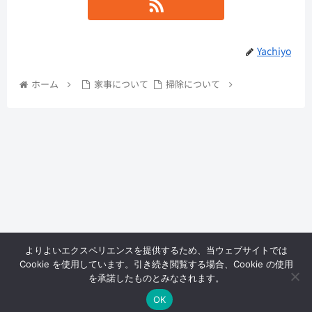
Yachiyo
ホーム
家事について
掃除について
よりよいエクスペリエンスを提供するため、当ウェブサイトでは
Cookie を使用しています。引き続き閲覧する場合、Cookie の使用
Yachilog
を承諾したものとみなされます。
OK
Copyright © 2018 Yachilog All Rights Reserved.
メニュー
ホーム
検索
トップ
サイドバー