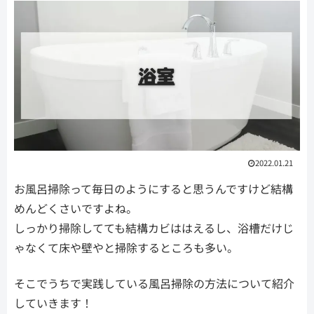
2022.01.21
お風呂掃除って毎日のようにすると思うんですけど結構
めんどくさいですよね。
しっかり掃除してても結構カビははえるし、浴槽だけじ
ゃなくて床や壁やと掃除するところも多い。
そこでうちで実践している風呂掃除の方法について紹介
していきます！