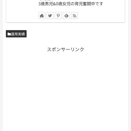
3歳男児&0歳女児の育児奮闘中です
運用実績
スポンサーリンク