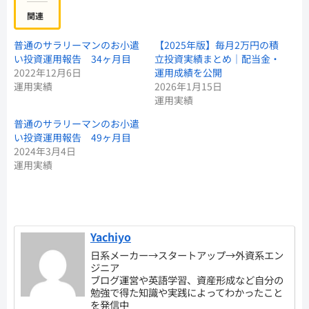
関連
普通のサラリーマンのお小遣
【2025年版】毎月2万円の積
い投資運用報告 34ヶ月目
立投資実績まとめ｜配当金・
2022年12月6日
運用成績を公開
運用実績
2026年1月15日
運用実績
普通のサラリーマンのお小遣
い投資運用報告 49ヶ月目
2024年3月4日
運用実績
Yachiyo
日系メーカー→スタートアップ→外資系エン
ジニア
ブログ運営や英語学習、資産形成など自分の
勉強で得た知識や実践によってわかったこと
を発信中