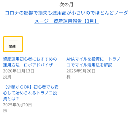
次の月
コロナの影響で損失も運用額が小さいのでほとんどノーダ
メージ 資産運用報告【3月】
関連
資産運用初心者におすすめの
ANAマイルを投資に！トラノ
運用方法 ロボアドバイザー
コでマイル活用法を解説
2020年11月13日
2025年9月20日
投資
株
【少額からOK】初心者でも安
心して始められるトラノコ投
資とは？
2025年9月20日
株