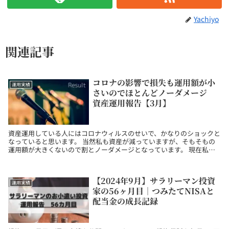
Yachiyo
関連記事
コロナの影響で損失も運用額が小
運用実績
さいのでほとんどノーダメージ
資産運用報告【3月】
資産運用している人にはコロナウィルスのせいで、かなりのショックと
なっていると思います。 当然私も資産が減っていますが、そもそもの
運用額が大きくないので割とノーダメージとなっています。 現在私が
運用している元本と運用実績は次の通りです。 元本...
【2024年9月】サラリーマン投資
運用実績
家の56ヶ月目｜つみたてNISAと
配当金の成長記録