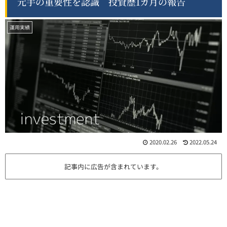
元手の重要性を認識 投資歴1カ月の報告
運用実績
2020.02.26
2022.05.24
記事内に広告が含まれています。