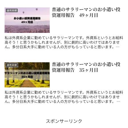
普通のサラリーマンのお小遣い投
運用実績
資運用報告 49ヶ月目
私は外資系企業に勤めているサラリーマンです。外資系というとお給料
高そう！と思うかもしれませんが、別に劇的に高いわけではありませ
ん。多分日系大手に勤めている人の方がもらっていると思います。
月々投資に当てられている金額も2万円程度なので、参考...
普通のサラリーマンのお小遣い投
運用実績
資運用報告 35ヶ月目
私は外資系企業に勤めているサラリーマンです。外資系というとお給料
高そう！と思うかもしれませんが、別に劇的に高いわけではありませ
ん。多分日系大手に勤めている人の方がもらっていると思います。 そ
んな割と一般的なサラリーマンの私ですが、投資を始め...
スポンサーリンク