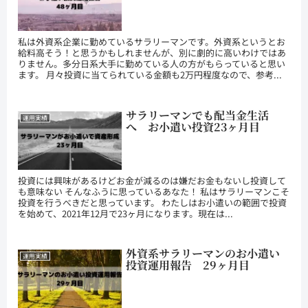
私は外資系企業に勤めているサラリーマンです。外資系というとお
給料高そう！と思うかもしれませんが、別に劇的に高いわけではあ
りません。多分日系大手に勤めている人の方がもらっていると思い
ます。 月々投資に当てられている金額も2万円程度なので、参考...
サラリーマンでも配当金生活
運用実績
へ お小遣い投資23ヶ月目
投資には興味があるけどお金が減るのは嫌だお金もないし投資して
も意味ない そんなふうに思っているあなた！ 私はサラリーマンこそ
投資を行うべきだと思っています。 わたしはお小遣いの範囲で投資
を始めて、2021年12月で23ヶ月になります。現在は...
外資系サラリーマンのお小遣い
運用実績
投資運用報告 29ヶ月目