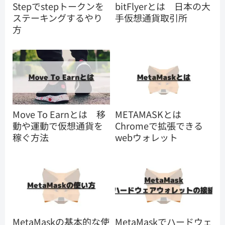
Stepでstepトークンを
bitFlyerとは 日本の大
ステーキングするやり
手仮想通貨取引所
方
Move To Earnとは 移
METAMASKとは
動や運動で仮想通貨を
Chromeで拡張できる
稼ぐ方法
webウォレット
MetaMaskの基本的な使
MetaMaskでハードウェ