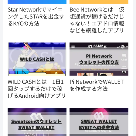
Star Networkでマイニ
Bee Networkとは 仮
ングしたSTARを出金す
想通貨が稼げるだけじ
るKYCの方法
ゃない！エアドロ情報
なども網羅したアプリ
WILD CASHとは 1日1
Pi NetworkでWALLET
回タップするだけで稼
を作成する方法
げるAndroid向けアプリ