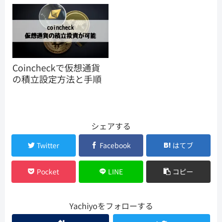
Coincheckで仮想通貨
の積立設定方法と手順
シェアする
Twitter
Facebook
はてブ
Pocket
LINE
コピー
Yachiyoをフォローする