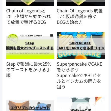
Chain of Legendsと
Chain Of Legends 放置
は 少額から始められ
して仮想通貨を稼ぐ
て放置で稼げるBCG
BCGの始め方
Stepで報酬に最大25%
SuperpancakeでCAKE
のブーストをかける手
をもらおう
順
Supercakeでキャピタ
ルとインカムの両方を
狙う