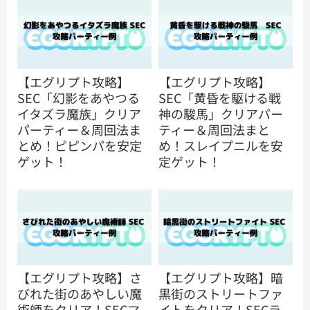
【エグリプト攻略】
【エグリプト攻略】
SEC「幻影をあやつる
SEC「黄昏を駆ける戦
イタズラ魔族」クリア
神の駿馬」クリアパー
パーティー＆周回法ま
ティー＆周回法まと
とめ！ピピンパを安定
め！スレイプニルを安
ゲット！
定ゲット！
【エグリプト攻略】さ
【エグリプト攻略】暗
びれた街のあやしい魔
黒街のストリートファ
術師をクリア！SECマ
イトをクリア！SECラ