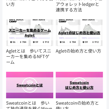
い方
アウォレットledgerと
連携する方法
Agletとは 歩いてスニ
Agletの始め方と使い方
ーカーを集めるNFTゲ
ーム
Sweatcoinとは 歩い
Sweatcoinの始め方と
て独自通貨を稼ぐMove
使い方