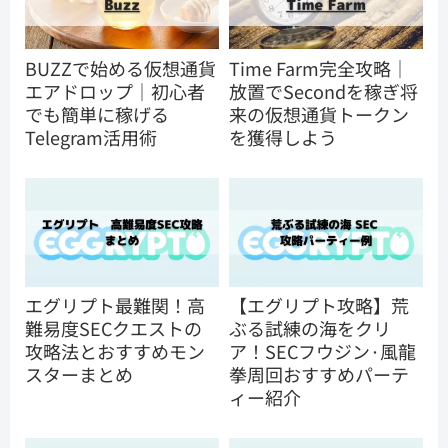
BUZZで始める仮想通貨
Time Farm完全攻略｜
エアドロップ｜初心者
放置でSecondを稼ぎ将
でも簡単に稼げる
来の仮想通貨トークン
Telegram活用術
を獲得しよう
エグリプト最難関！高
【エグリプト攻略】荒
難易度SECクエストの
ぶる試練の海をクリ
攻略法とおすすめモン
ア！SECフウジン·風龍
スターまとめ
拳周回おすすめパーテ
ィー紹介